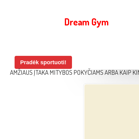
Sporto klubas
Dream Gym
Pradėk sportuoti!
AMŽIAUS ĮTAKA MITYBOS POKYČIAMS ARBA KAIP K