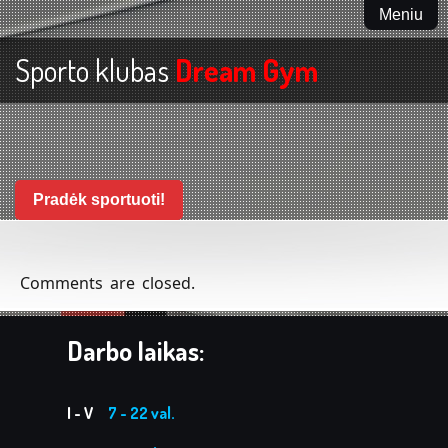
Meniu
Sporto klubas
Dream Gym
Pradėk sportuoti!
Comments are closed.
Darbo laikas:
I - V
7 - 22 val.