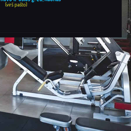
(virš pašto)