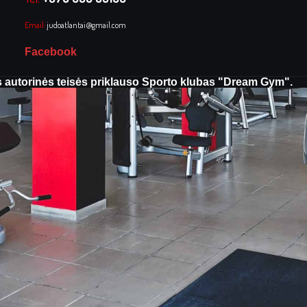
Email:
judoatlantai@gmail.com
Facebook
 autorinės teisės priklauso Sporto klubas "Dream Gym".