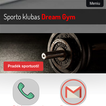
Meniu
Sporto klubas
Dream Gym
Pradėk sportuoti!