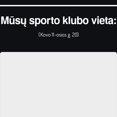
Mūsų sporto klubo vieta:
(Kovo 11-osios g. 20)