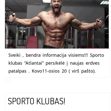
Sveiki , bendra informacija visiems!!! Sporto
klubas “Atlantai” persikėlė į naujas erdves
patalpas . Kovo11-osios 20 ( virš pašto).
SPORTO KLUBAS!