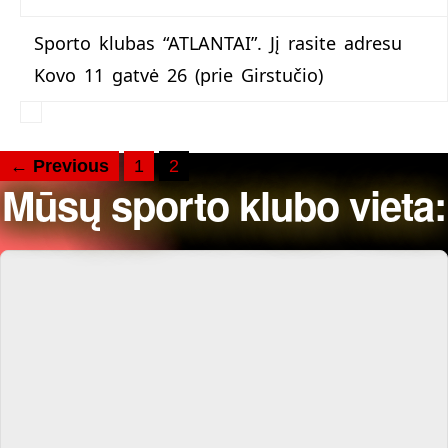
Sporto klubas “ATLANTAI”. Jį rasite adresu
Kovo 11 gatvė 26 (prie Girstučio)
← Previous
1
2
Mūsų sporto klubo vieta: