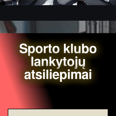
Sporto klubo
lankytojų
atsiliepimai