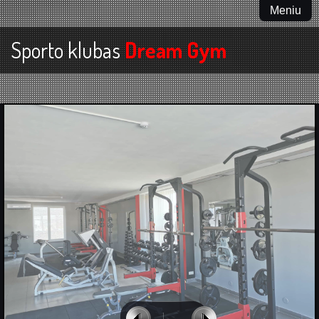
Meniu
Sporto klubas
Dream Gym