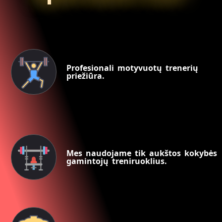
Profesionali motyvuotų trenerių
priežiūra.
Mes naudojame tik aukštos kokybės
gamintojų treniruoklius.