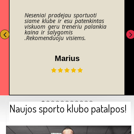
Neseniai pradejau sportuoti
siame klube ir esu patenkintas
viskuom geru treneriu palankia
kaina ir salygomis
.Rekomenduoju visiems.
Marius
Naujos sporto klubo patalpos!