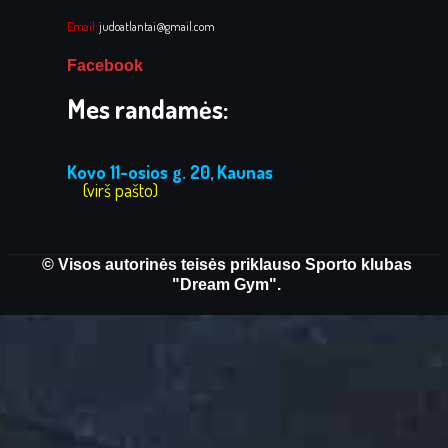
Email:
judoatlantai@gmail.com
Facebook
Mes randamės:
Kovo 11-osios g. 20, Kaunas
(virš pašto)
© Visos autorinės teisės priklauso Sporto klubas
"Dream Gym".