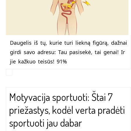
Daugelis iš tų, kurie turi liekną figūrą, dažnai
girdi savo adresu: Tau pasisekė, tai genai! Ir
jie kažkuo teisūs! 91%
Motyvacija sportuoti: Štai 7
priežastys, kodėl verta pradėti
sportuoti jau dabar