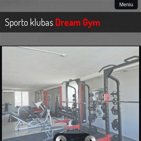
Meniu
Sporto klubas
Dream Gym