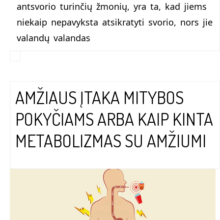
antsvorio turinčių žmonių, yra ta, kad jiems
niekaip nepavyksta atsikratyti svorio, nors jie
valandų valandas
AMŽIAUS ĮTAKA MITYBOS
POKYČIAMS ARBA KAIP KINTA
METABOLIZMAS SU AMŽIUMI