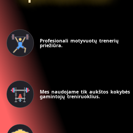
Profesionali motyvuotų trenerių
priežiūra.
Mes naudojame tik aukštos kokybės
gamintojų treniruoklius.