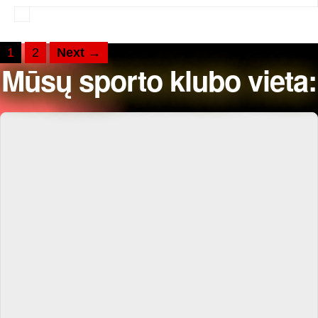
1
2
Next →
Mūsų sporto klubo vieta: