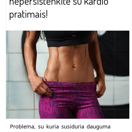
nepersistenkite su kardio
pratimais!
Problema, su kuria susiduria dauguma