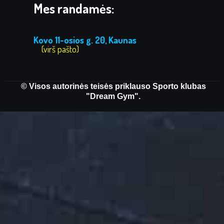
Mes randamės:
Kovo 11-osios g. 20, Kaunas
(virš pašto)
© Visos autorinės teisės priklauso Sporto klubas
"Dream Gym".