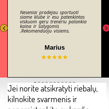
Neseniai pradejau sportuoti
siame klube ir esu patenkintas
viskuom geru treneriu palankia
kaina ir salygomis
.Rekomenduoju visiems.
Marius
Jei norite atsikratyti riebalų,
kilnokite svarmenis ir