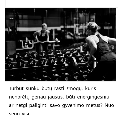
Turbūt sunku būtų rasti žmogų, kuris
nenorėtų geriau jaustis, būti energingesniu
ar netgi pailginti savo gyvenimo metus? Nuo
seno visi