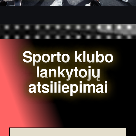
Sporto klubo
lankytojų
atsiliepimai