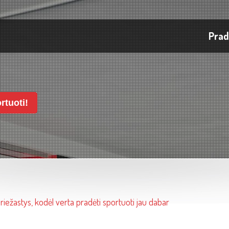
Prad
rtuoti!
priežastys, kodėl verta pradėti sportuoti jau dabar