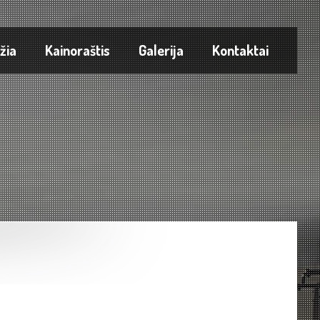
žia
Kainoraštis
Galerija
Kontaktai