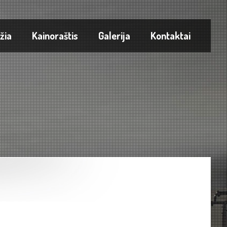
žia
Kainoraštis
Galerija
Kontaktai