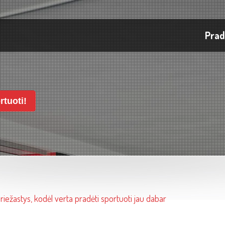
Prad
rtuoti!
priežastys, kodėl verta pradėti sportuoti jau dabar