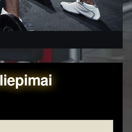
liepimai