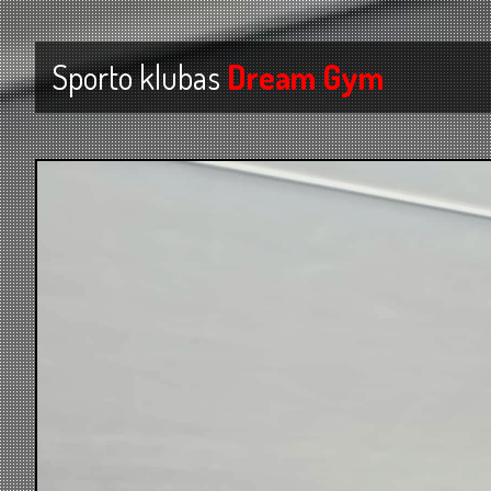
Sporto klubas
Dream Gym