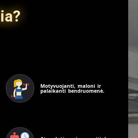
ia?
Motyvuojanti, maloni ir
palaikanti bendruomenė.