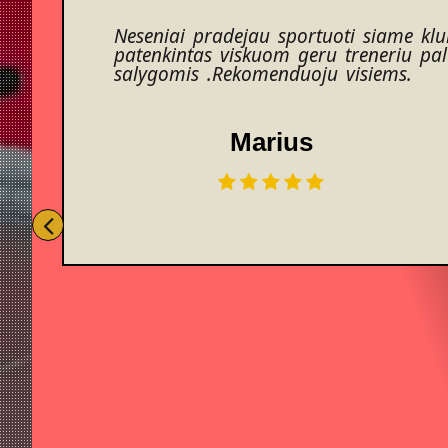
Neseniai pradejau sportuoti siame klu
patenkintas viskuom geru treneriu pal
salygomis .Rekomenduoju visiems.
Marius