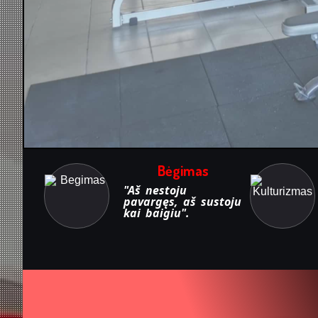
Bėgimas
"Aš nestoju
pavargęs, aš sustoju
kai baigiu".