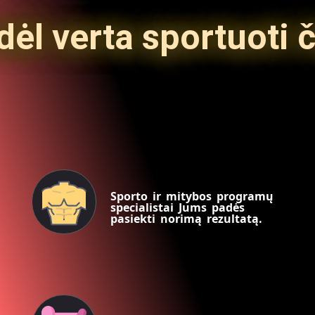
dėl verta sportuoti č
Sporto ir mitybos programų
specialistai Jums padės
pasiekti norimą rezultatą.